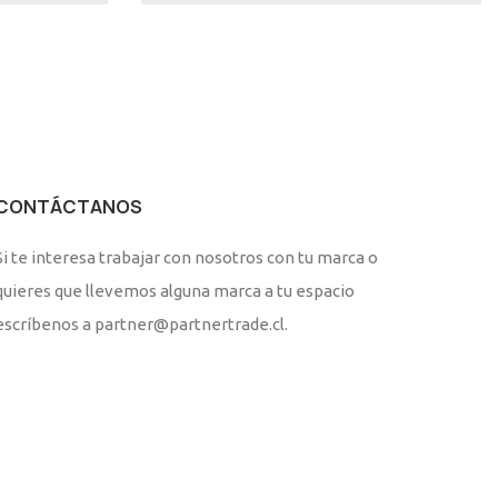
CONTÁCTANOS
Si te interesa trabajar con nosotros con tu marca o
quieres que llevemos alguna marca a tu espacio
escríbenos a partner@partnertrade.cl.