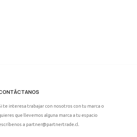
CONTÁCTANOS
Si te interesa trabajar con nosotros con tu marca o
quieres que llevemos alguna marca a tu espacio
escríbenos a partner@partnertrade.cl.