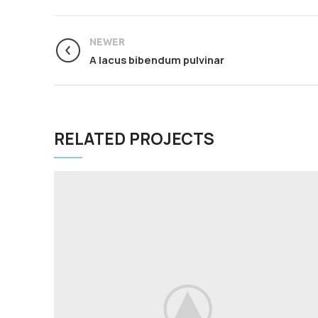
NEWER
A lacus bibendum pulvinar
RELATED PROJECTS