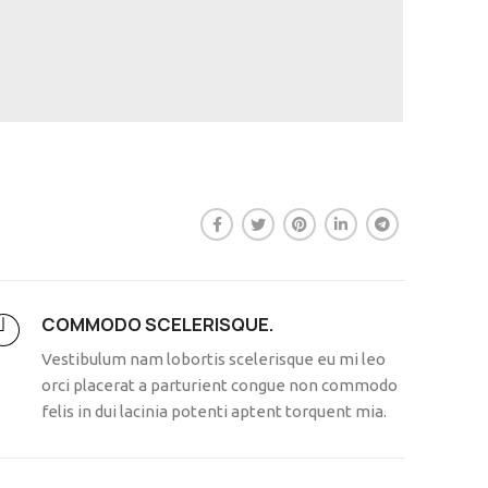
COMMODO SCELERISQUE.
Vestibulum nam lobortis scelerisque eu mi leo
orci placerat a parturient congue non commodo
felis in dui lacinia potenti aptent torquent mia.