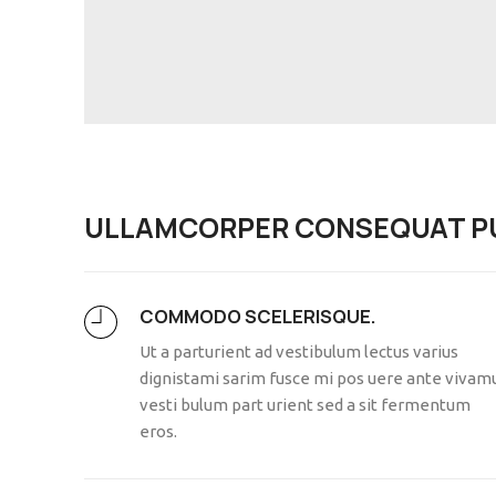
ULLAMCORPER CONSEQUAT PU
COMMODO SCELERISQUE.
Ut a parturient ad vestibulum lectus varius
dignistami sarim fusce mi pos uere ante vivam
vesti bulum part urient sed a sit fermentum
eros.