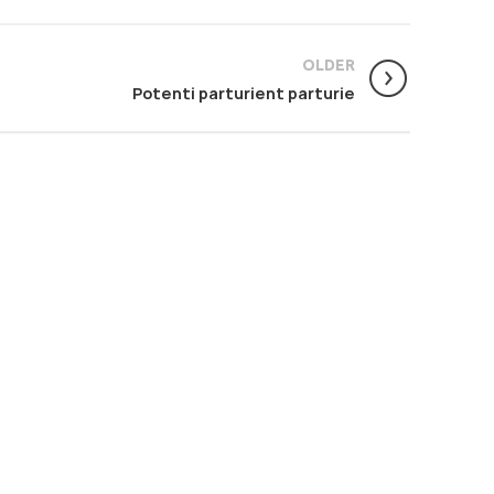
OLDER
Potenti parturient parturie