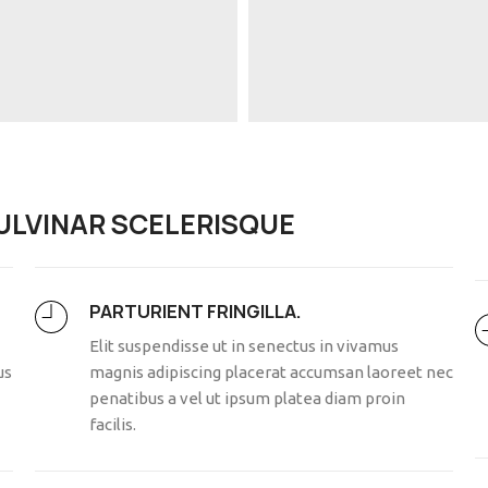
LVINAR SCELERISQUE
PARTURIENT FRINGILLA.
Elit suspendisse ut in senectus in vivamus
us
magnis adipiscing placerat accumsan laoreet nec
penatibus a vel ut ipsum platea diam proin
facilis.