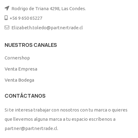
Rodrigo de Triana 4298, Las Condes.
+56 9 650 65227
Elizabeth.toledo@partnertrade.cl
NUESTROS CANALES
Cornershop
Venta Empresa
Venta Bodega
CONTÁCTANOS
Si te interesa trabajar con nosotros con tu marca o quieres
que llevemos alguna marca a tu espacio escríbenos a
partner@partnertrade.cl.