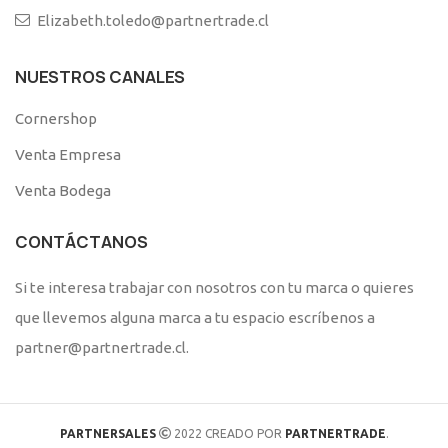
Elizabeth.toledo@partnertrade.cl
NUESTROS CANALES
Cornershop
Venta Empresa
Venta Bodega
CONTÁCTANOS
Si te interesa trabajar con nosotros con tu marca o quieres
que llevemos alguna marca a tu espacio escríbenos a
partner@partnertrade.cl.
PARTNERSALES
2022 CREADO POR
PARTNERTRADE
.