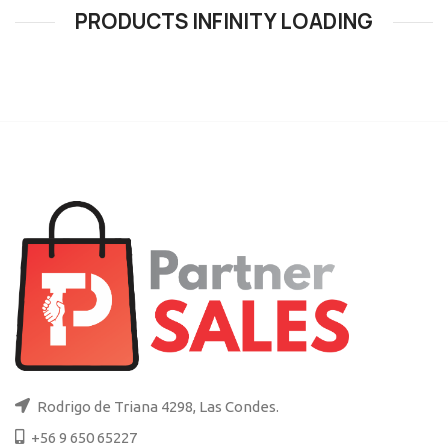
PRODUCTS INFINITY LOADING
Rodrigo de Triana 4298, Las Condes.
+56 9 650 65227